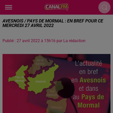
AVESNOIS / PAYS DE MORMAL : EN BREF POUR CE
MERCREDI 27 AVRIL 2022
Publié : 27 avril 2022 à 15h16 par La rédaction