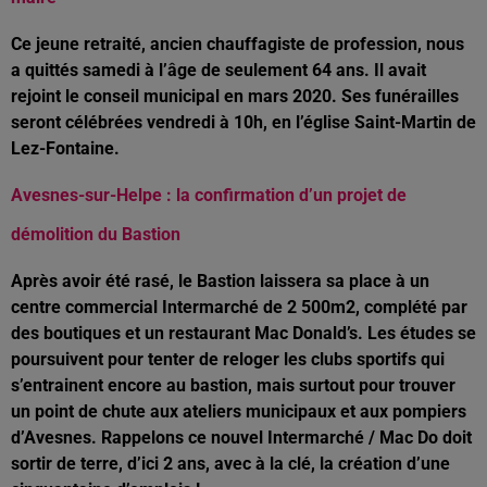
Ce jeune retraité, ancien chauffagiste de profession, nous
a quittés samedi à l’âge de seulement 64 ans. Il avait
rejoint le conseil municipal en mars 2020. Ses funérailles
seront célébrées vendredi à 10h, en l’église Saint-Martin de
Lez-Fontaine.
Avesnes-sur-Helpe : la confirmation d’un projet de
démolition du Bastion
Après avoir été rasé, le Bastion
laisser
a sa
place à un
centre commercial Intermarché de 2 500m2, complété par
des boutiques et un
restaurant
M
a
c
Donald’s
. Les études se
poursuivent pour tenter de reloger les clubs sportifs qui
s’entrainent encore au bastion, mais surtout pour trouver
un point de chute aux ateliers municipaux et aux pompiers
d’Avesnes. Rappelons ce nouvel Intermarché
/
Mac Do doit
sortir de terre, d’ici 2 ans, avec à la clé, la création d’une