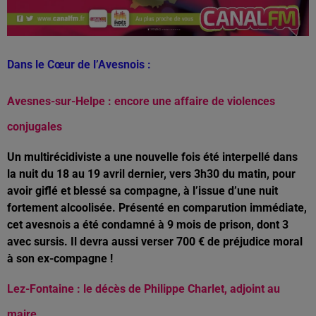
Dans le Cœur de l’Avesnois :
Avesnes-sur-Helpe : encore une affaire de violences
conjugales
Un multirécidiviste a une nouvelle fois été interpellé dans
la nuit du 18 au 19 avril dernier, vers 3h30 du matin, pour
avoir giflé et blessé sa compagne, à l’issue d’une nuit
fortement alcoolisée. Présenté en comparution immédiate,
cet avesnois a été condamné à 9 mois de prison, dont 3
avec sursis. Il devra aussi verser 700 € de préjudice moral
à son ex-compagne !
Lez-Fontaine : le décès de Philippe Charlet, adjoint au
maire