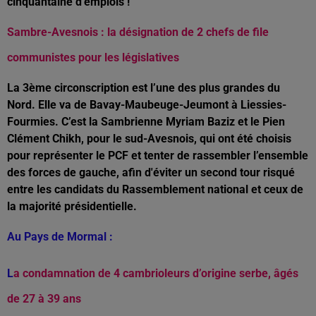
cinquantaine d’emplois !
Sambre-Avesnois : la désignation de
2
chefs de file
communistes pour les législatives
La 3ème circonscription est l’une des plus grandes du
Nord. Elle va de Bavay-Maubeuge-Jeumont à Liessies-
Fourmies. C’est la Sambrienne Myriam Baziz et le Pien
Clément Chikh, pour le sud-Avesnois, qui ont été choisis
pour représenter le PCF et tenter de rassembler l’ensemble
des forces de gauche, afin d'éviter un second tour risqué
entre les candidats du Rassemblement national et ceux de
la majorité présidentielle.
Au Pays de Mormal :
L
a condamnation de 4 cambrioleurs d’origine serbe, âgés
de 27 à 39 ans