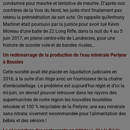
condamné pour meurtre et tentative de meurtre. D’après nos
confrères de la Voix du Nord, les jurés n’ont finalement pas
retenu la préméditation de son acte. On rappelle qu’Anthony
Martinet était poursuivi par la justice pour avoir tué Kévin
Moreau d’une balle de 22 Long Rifle, dans la nuit du 4 au 5
juin 2017, en pleine centre-ville de Landrecies, pour une
histoire de scooter volé et de bandes rivales…
Un redémarrage de la production de l’eau minérale Perlyne
à Bousies
Cette société avait été placée en liquidation judiciaire en
2016, à la suite d’un litige avec un fournisseur de la chaîne
d’embouteillage. Le problème est aujourd’hui réglé et d’ici la
mi-juin, on devrait pouvoir retrouver dans les rayons des
supermarchés de notre région les nouvelles bouteilles
relookée et 100 % recyclable de la Perlyne, une eau minérale
sans nitrate, vivement recommandée pour l’alimentation des
bébés et des séniors !