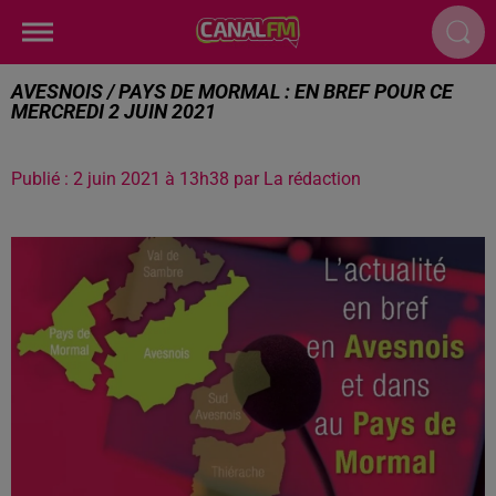
AVESNOIS / PAYS DE MORMAL : EN BREF POUR CE
MERCREDI 2 JUIN 2021
Publié : 2 juin 2021 à 13h38 par La rédaction