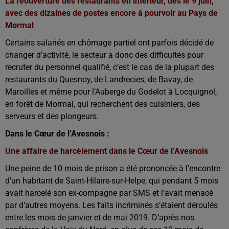
La réouverture des restaurants en intérieur, dès le 9 juin,
avec des dizaines de postes encore à pourvoir au Pays de
Mormal
Certains salariés en chômage partiel ont parfois décidé de
changer d’activité, le secteur a donc des difficultés pour
recruter du personnel qualifié, c’est le cas de la plupart des
restaurants du Quesnoy, de Landrecies, de Bavay, de
Maroilles et même pour l’Auberge du Godelot à Locquignol,
en forêt de Mormal, qui recherchent des cuisiniers, des
serveurs et des plongeurs.
Dans le Cœur de l’Avesnois :
Une affaire de harcèlement dans le Cœur de l’Avesnois
U
ne peine de 10 mois de prison a été prononcée à l’encontre
d’un habitant de Saint-Hilaire-sur-Helpe, qui pendant 5 mois
avait harcelé son ex-compagne par SMS et l’avait menacé
par d’autres moyens. Les faits incriminés s’étaient déroulés
entre les mois de janvier et de mai 2019. D’après nos