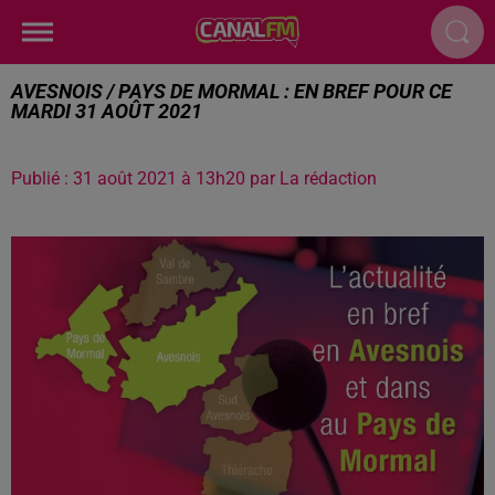
AVESNOIS / PAYS DE MORMAL : EN BREF POUR CE
MARDI 31 AOÛT 2021
Publié : 31 août 2021 à 13h20 par La rédaction