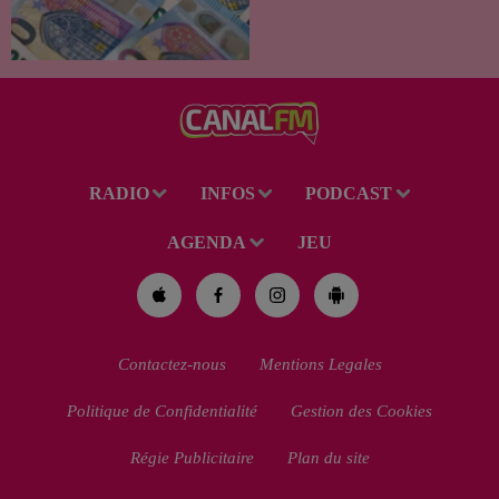
le démarchage téléphonique et
versement de l'allocation de
rentrée scolaire...
RADIO
INFOS
PODCAST
AGENDA
JEU
Contactez-nous
Mentions Legales
Politique de Confidentialité
Gestion des Cookies
Régie Publicitaire
Plan du site