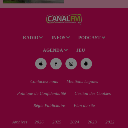
habitant de 46 ans, un suspect
de 38 ans a été mis en examen
pour homicide...
RADIO
INFOS
PODCAST
AGENDA
JEU
Contactez-nous
Mentions Legales
Politique de Confidentialité
Gestion des Cookies
Régie Publicitaire
Plan du site
Archives
2026
2025
2024
2023
2022