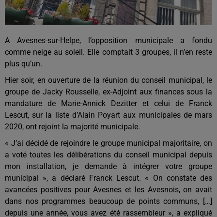
A Avesnes-sur-Helpe, l’opposition municipale a fondu
comme neige au soleil. Elle comptait 3 groupes, il n’en reste
plus qu’un.
Hier soir, en ouverture de la réunion du conseil municipal, le
groupe de Jacky Rousselle, ex-Adjoint aux finances sous la
mandature de Marie-Annick Dezitter et celui de Franck
Lescut, sur la liste d’Alain Poyart aux municipales de mars
2020, ont rejoint la majorité municipale.
« J’ai décidé de rejoindre le groupe municipal majoritaire, on
a voté toutes les délibérations du conseil municipal depuis
mon installation, je demande à intégrer votre groupe
municipal », a déclaré Franck Lescut. « On constate des
avancées positives pour Avesnes et les Avesnois, on avait
dans nos programmes beaucoup de points communs, […]
depuis une année, vous avez été rassembleur », a expliqué