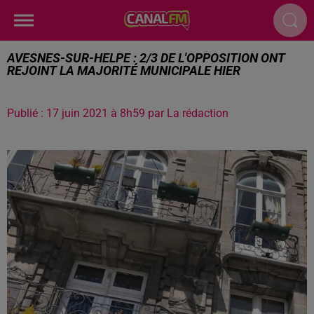
AVESNES-SUR-HELPE : 2/3 DE L'OPPOSITION ONT
REJOINT LA MAJORITÉ MUNICIPALE HIER
Publié : 17 juin 2021 à 8h59 par La rédaction