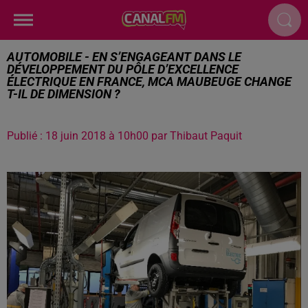
AUTOMOBILE - EN S’ENGAGEANT DANS LE
DÉVELOPPEMENT DU PÔLE D’EXCELLENCE
ÉLECTRIQUE EN FRANCE, MCA MAUBEUGE CHANGE
T-IL DE DIMENSION ?
Publié : 18 juin 2018 à 10h00 par Thibaut Paquit