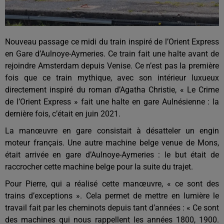
Nouveau passage ce midi du train inspiré de l’Orient Express
en Gare d’Aulnoye-Aymeries. Ce train fait une halte avant de
rejoindre Amsterdam depuis Venise. Ce n’est pas la première
fois que ce train mythique, avec son intérieur luxueux
directement inspiré du roman d’Agatha Christie, « Le Crime
de l’Orient Express » fait une halte en gare Aulnésienne : la
dernière fois, c’était en juin 2021.
La manœuvre en gare consistait à désatteler un engin
moteur français. Une autre machine belge venue de Mons,
était arrivée en gare d’Aulnoye-Aymeries : le but était de
raccrocher cette machine belge pour la suite du trajet.
Pour Pierre, qui a réalisé cette manœuvre, « ce sont des
trains d’exceptions ». Cela permet de mettre en lumière le
travail fait par les cheminots depuis tant d’années : « Ce sont
des machines qui nous rappellent les années 1800, 1900.