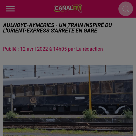
AULNOYE-AYMERIES - UN TRAIN INSPIRÉ DU
L'ORIENT-EXPRESS S'ARRÊTE EN GARE
Publié : 12 avril 2022 à 14h05 par La rédaction