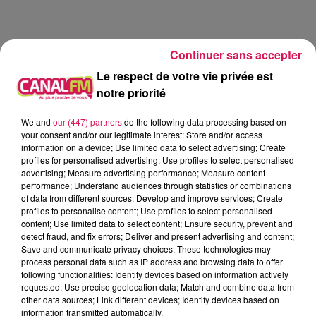
Continuer sans accepter
Le respect de votre vie privée est
notre priorité
We and
our (447) partners
do the following data processing based on
your consent and/or our legitimate interest: Store and/or access
À L'ANTENNE
information on a device; Use limited data to select advertising; Create
profiles for personalised advertising; Use profiles to select personalised
advertising; Measure advertising performance; Measure content
performance; Understand audiences through statistics or combinations
of data from different sources; Develop and improve services; Create
profiles to personalise content; Use profiles to select personalised
content; Use limited data to select content; Ensure security, prevent and
detect fraud, and fix errors; Deliver and present advertising and content;
Save and communicate privacy choices. These technologies may
process personal data such as IP address and browsing data to offer
following functionalities: Identify devices based on information actively
requested; Use precise geolocation data; Match and combine data from
other data sources; Link different devices; Identify devices based on
information transmitted automatically.