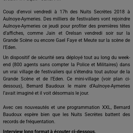
Coup d'envoi vendredi à 17h des Nuits Secrètes 2018 à
Aulnoye-Aymeries. Des milliers de festivaliers vont rejoindre
Aulnoye-Aymeries ce jeudi pour profiter des premières têtes
d’affiches, comme Jain et Orelsan vendredi soir sur la
Grande Scène ou encore Gael Faye et Meute sur la scène de
l’Eden.
Un dispositif de sécurité sera déployé tout au long du week-
end (800 agents sans compter la Police et Militaires) dans
un vrai village de festivaliers qui s’étendra tout autour de la
Grande Scène et de l’Eden. Ce mini-village (voir plan ci-
dessous), Bernard Baudoux le maire d’Aulnoye-Aymeries
l’avait imaginé et il voit désormais le jour.
Avec ces nouveautés et une programmation XXL, Bernard
Baudoux espère bien que les Nuits Secrètes battent des
records de fréquentation.
Interview long format à écouter ci-dessous.