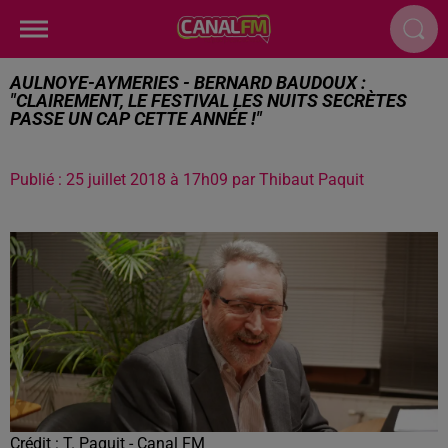
AULNOYE-AYMERIES - BERNARD BAUDOUX :
"CLAIREMENT, LE FESTIVAL LES NUITS SECRÈTES
PASSE UN CAP CETTE ANNÉE !"
Publié : 25 juillet 2018 à 17h09 par Thibaut Paquit
Crédit :
T. Paquit - Canal FM