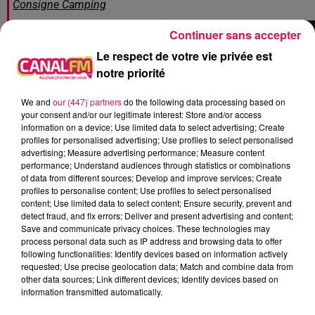
Consigne Camping
Continuer sans accepter
Le respect de votre vie privée est
notre priorité
We and
our (447) partners
do the following data processing based on
your consent and/or our legitimate interest: Store and/or access
information on a device; Use limited data to select advertising; Create
profiles for personalised advertising; Use profiles to select personalised
advertising; Measure advertising performance; Measure content
performance; Understand audiences through statistics or combinations
of data from different sources; Develop and improve services; Create
profiles to personalise content; Use profiles to select personalised
content; Use limited data to select content; Ensure security, prevent and
detect fraud, and fix errors; Deliver and present advertising and content;
Save and communicate privacy choices. These technologies may
process personal data such as IP address and browsing data to offer
following functionalities: Identify devices based on information actively
requested; Use precise geolocation data; Match and combine data from
other data sources; Link different devices; Identify devices based on
information transmitted automatically.