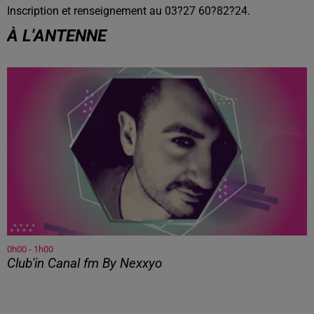
Inscription et renseignement au 03?27 60?82?24.
À L'ANTENNE
0h00 - 1h00
Club'in Canal fm By Nexxyo