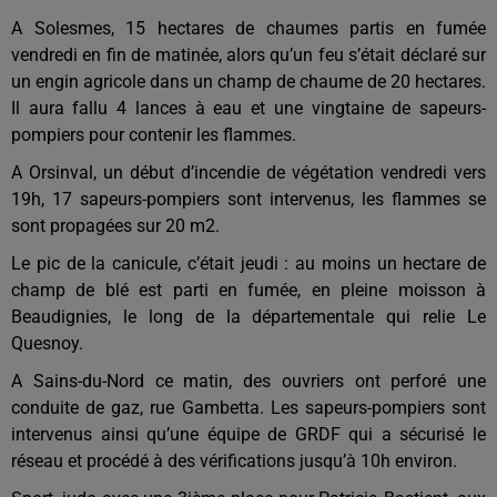
A Solesmes, 15 hectares de chaumes partis en fumée
vendredi en fin de matinée, alors qu’un feu s’était déclaré sur
un engin agricole dans un champ de chaume de 20 hectares.
Il aura fallu 4 lances à eau et une vingtaine de sapeurs-
pompiers pour contenir les flammes.
A Orsinval, un début d’incendie de végétation vendredi vers
19h, 17 sapeurs-pompiers sont intervenus, les flammes se
sont propagées sur 20 m2.
Le pic de la canicule, c’était jeudi : au moins un hectare de
champ de blé est parti en fumée, en pleine moisson à
Beaudignies, le long de la départementale qui relie Le
Quesnoy.
A Sains-du-Nord ce matin, des ouvriers ont perforé une
conduite de gaz, rue Gambetta. Les sapeurs-pompiers sont
intervenus ainsi qu’une équipe de GRDF qui a sécurisé le
réseau et procédé à des vérifications jusqu’à 10h environ.