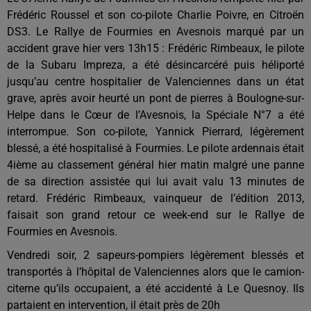
Frédéric Roussel et son co-pilote Charlie Poivre, en Citroën
DS3. Le Rallye de Fourmies en Avesnois marqué par un
accident grave hier vers 13h15 : Frédéric Rimbeaux, le pilote
de la Subaru Impreza, a été désincarcéré puis héliporté
jusqu’au centre hospitalier de Valenciennes dans un état
grave, après avoir heurté un pont de pierres à Boulogne-sur-
Helpe dans le Cœur de l’Avesnois, la Spéciale N°7 a été
interrompue. Son co-pilote, Yannick Pierrard, légèrement
blessé, a été hospitalisé à Fourmies. Le pilote ardennais était
4ième au classement général hier matin malgré une panne
de sa direction assistée qui lui avait valu 13 minutes de
retard. Frédéric Rimbeaux, vainqueur de l’édition 2013,
faisait son grand retour ce week-end sur le Rallye de
Fourmies en Avesnois.
Vendredi soir, 2 sapeurs-pompiers légèrement blessés et
transportés à l’hôpital de Valenciennes alors que le camion-
citerne qu’ils occupaient, a été accidenté à Le Quesnoy. Ils
partaient en intervention, il était près de 20h