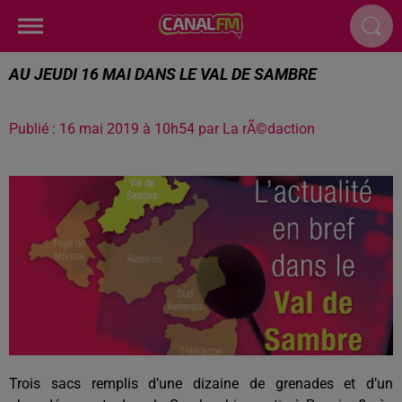
AU JEUDI 16 MAI DANS LE VAL DE SAMBRE
Publié : 16 mai 2019 à 10h54 par La rÃ©daction
Trois sacs
remplis d’une dizaine
de grenades
et d’un