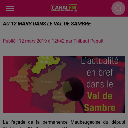
AU 12 MARS DANS LE VAL DE SAMBRE
Publié : 12 mars 2019 à 12h42 par Thibaut Paquit
La façade de la permanence Maubeugeoise du député