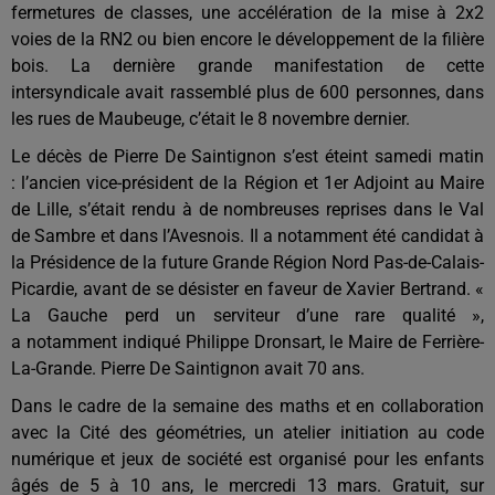
fermetures de classes, une accélération de la mise à 2x2
voies de la RN2 ou bien encore le développement de la filière
bois. La dernière grande manifestation de cette
intersyndicale avait rassemblé plus de 600 personnes, dans
les rues de Maubeuge, c’était le 8 novembre dernier.
Le décès de
Pierre De Saintignon s’est éteint samedi matin
:
l’ancien
vice-président de la Région
et 1er
Adjoint au Maire
de Lille, s’était rendu
à de nombreuses reprises dans le Val
de Sambre et dans l’Avesnois. Il a notamment été
candidat à
la Présidence de la future Grande Région Nord Pas-de-Calais-
Picardie
, avant de se désister en faveur de Xavier Bertrand
. «
La Gauche perd un serviteur d’une rare qualité »,
a
notamment
indiqué Philippe Dronsart, le Maire de Ferrière-
La-Grande. Pierre De Saintignon avait 70 ans.
Dans le cadre de la semaine des maths et en collaboration
avec la Cité des géométries, un atelier initiation au code
numérique et jeux de société est organisé pour les enfants
âgés de 5 à 10 ans, le mercredi 13 mars. Gratuit, sur