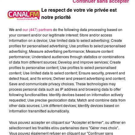
Continuer sans accepter
Le respect de votre vie privée est
À L'ANTENNE
notre priorité
We and
our (447) partners
do the following data processing based on
your consent and/or our legitimate interest: Store and/or access
information on a device; Use limited data to select advertising; Create
profiles for personalised advertising; Use profiles to select personalised
advertising; Measure advertising performance; Measure content
performance; Understand audiences through statistics or combinations
of data from different sources; Develop and improve services; Create
profiles to personalise content; Use profiles to select personalised
content; Use limited data to select content; Ensure security, prevent and
detect fraud, and fix errors; Deliver and present advertising and content;
Save and communicate privacy choices. These technologies may
process personal data such as IP address and browsing data to offer
following functionalities: Identify devices based on information actively
requested; Use precise geolocation data; Match and combine data from
0h00 - 6h00
other data sources; Link different devices; Identify devices based on
Les hits de Canal FM
information transmitted automatically.
Vous pouvez accepter en cliquant sur "Accepter et fermer", ou affiner en
sélectionnant les finalités et/ou partenaires dans "Gérer mes choix".
Vous pouvez également refuser en cliquant sur "Continuer sans