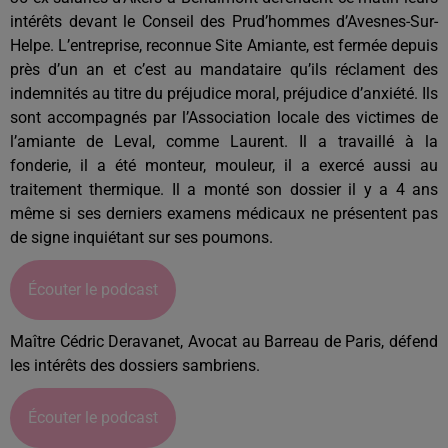
intérêts devant le Conseil des Prud’hommes d’Avesnes-Sur-
Helpe. L’entreprise, reconnue Site Amiante, est fermée depuis
près d’un an et c’est au mandataire qu’ils réclament des
indemnités au titre du préjudice moral, préjudice d’anxiété. Ils
sont accompagnés par l’Association locale des victimes de
l’amiante de Leval, comme Laurent. Il a travaillé à la
fonderie, il a été monteur, mouleur, il a exercé aussi au
traitement thermique. Il a monté son dossier il y a 4 ans
même si ses derniers examens médicaux ne présentent pas
de signe inquiétant sur ses poumons.
Écouter le podcast
Maître Cédric Deravanet, Avocat au Barreau de Paris, défend
les intérêts des dossiers sambriens.
Écouter le podcast