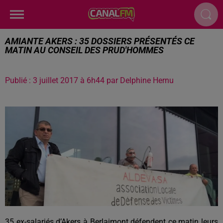
AMIANTE AKERS : 35 DOSSIERS PRÉSENTÉS CE
MATIN AU CONSEIL DES PRUD'HOMMES
Publié : 3 juillet 2017 à 6h44 par Delphine Hernu
35 ex-salariés d’Akers à Berlaimont défendent ce matin leurs