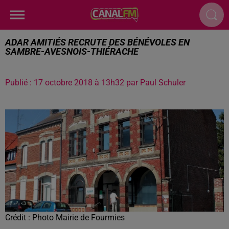
ADAR AMITIÉS RECRUTE DES BÉNÉVOLES EN
SAMBRE-AVESNOIS-THIÉRACHE
Publié : 17 octobre 2018 à 13h32 par Paul Schuler
Crédit :
Photo Mairie de Fourmies