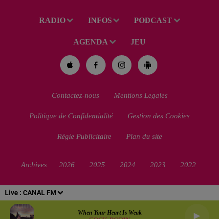
RADIO
INFOS
PODCAST
AGENDA
JEU
Contactez-nous
Mentions Legales
Politique de Confidentialité
Gestion des Cookies
Régie Publicitaire
Plan du site
Archives
2026
2025
2024
2023
2022
Live :
CANAL FM
When Your Heart Is Weak