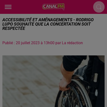
ACCESSIBILITÉ ET AMÉNAGEMENTS - RODRIGO
LUPO SOUHAITE QUE LA CONCERTATION SOIT
RESPECTÉE
Publié : 20 juillet 2023 à 13h00 par La rédaction