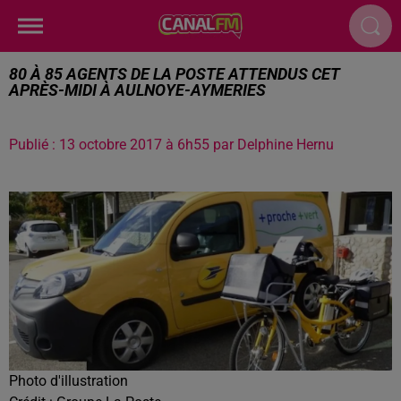
80 À 85 AGENTS DE LA POSTE ATTENDUS CET
APRÈS-MIDI À AULNOYE-AYMERIES
Publié : 13 octobre 2017 à 6h55 par Delphine Hernu
Photo d'illustration