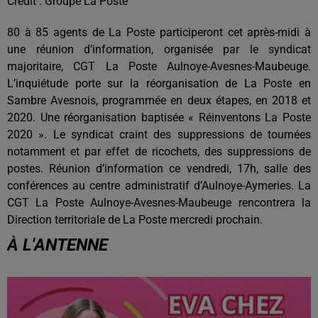
Crédit :
Groupe La Poste
80 à 85 agents de La Poste participeront cet après-midi à
une réunion d’information, organisée par le syndicat
majoritaire, CGT La Poste Aulnoye-Avesnes-Maubeuge.
L’inquiétude porte sur la réorganisation de La Poste en
Sambre Avesnois, programmée en deux étapes, en 2018 et
2020. Une réorganisation baptisée « Réinventons La Poste
2020 ». Le syndicat craint des suppressions de tournées
notamment et par effet de ricochets, des suppressions de
postes. Réunion d’information ce vendredi, 17h, salle des
conférences au centre administratif d’Aulnoye-Aymeries. La
CGT La Poste Aulnoye-Avesnes-Maubeuge rencontrera la
Direction territoriale de La Poste mercredi prochain.
À L'ANTENNE