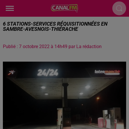
6 STATIONS-SERVICES RÉQUISITIONNÉES EN
SAMBRE-AVESNOIS-THIÉRACHE
Publié : 7 octobre 2022 à 14h49 par La rédaction