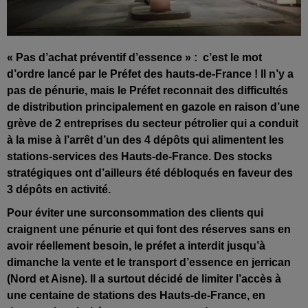
« Pas d’achat préventif d’essence » :
c’est le mot
d’ordre lancé par le Préfet des hauts-de-France ! Il n’y a
pas de pénurie, mais le Préfet reconnait des difficultés
de distribution principalement en gazole en raison d’une
grève de 2 entreprises du secteur pétrolier qui a conduit
à la mise à l’arrêt d’un des 4 dépôts qui alimentent les
stations-services des Hauts-de-France. Des stocks
stratégiques ont d’ailleurs été débloqués en faveur des
3 dépôts en activité.
Pour éviter une surconsommation des clients qui
craignent une pénurie et qui font des réserves sans en
avoir réellement besoin, le préfet a interdit jusqu’à
dimanche la vente et le transport d’essence en jerrican
(Nord et Aisne). Il a surtout décidé de limiter l’accès à
une centaine de stations des Hauts-de-France, en