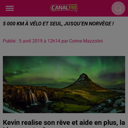
5 000 KM À VÉLO ET SEUL, JUSQU’EN NORVÈGE !
Publié : 5 avril 2019 à 12h14 par Corine Mazzolini
Kevin realise son rêve et aide en plus, la