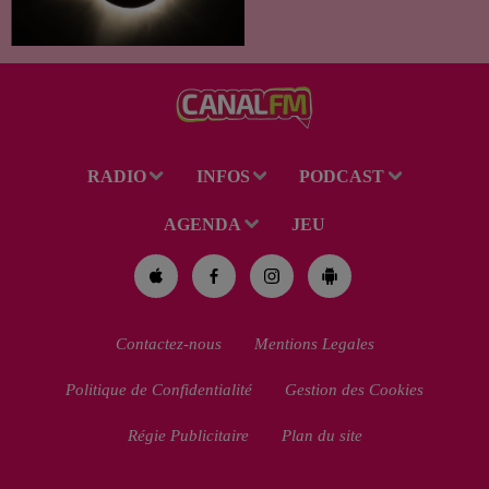
spectacle des étoiles filantes
des Perséides et l’éclipse de
Soleil du mercredi...
RADIO
INFOS
PODCAST
AGENDA
JEU
Contactez-nous
Mentions Legales
Politique de Confidentialité
Gestion des Cookies
Régie Publicitaire
Plan du site