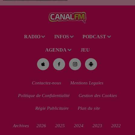
de la région. Mais si l'intention
de lui porter secours part...
RADIO
INFOS
PODCAST
AGENDA
JEU
Contactez-nous
Mentions Legales
Politique de Confidentialité
Gestion des Cookies
Régie Publicitaire
Plan du site
Archives
2026
2025
2024
2023
2022