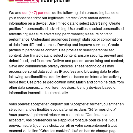
notre priorité
We and
our (447) partners
do the following data processing based on
your consent and/or our legitimate interest: Store and/or access
information on a device; Use limited data to select advertising; Create
profiles for personalised advertising; Use profiles to select personalised
advertising; Measure advertising performance; Measure content
performance; Understand audiences through statistics or combinations
of data from different sources; Develop and improve services; Create
profiles to personalise content; Use profiles to select personalised
content; Use limited data to select content; Ensure security, prevent and
detect fraud, and fix errors; Deliver and present advertising and content;
Save and communicate privacy choices. These technologies may
process personal data such as IP address and browsing data to offer
following functionalities: Identify devices based on information actively
requested; Use precise geolocation data; Match and combine data from
other data sources; Link different devices; Identify devices based on
information transmitted automatically.
Vous pouvez accepter en cliquant sur "Accepter et fermer", ou affiner en
sélectionnant les finalités et/ou partenaires dans "Gérer mes choix".
Vous pouvez également refuser en cliquant sur "Continuer sans
accepter". Vos préférences ne s'appliqueront que pour ce site. Vous
pouvez mettre à jour vos choix, ou retirer votre consentement à tout
moment via le lien "Gérer les cookies" situé en bas de chaque page.