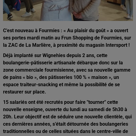
C’est nouveau à Fourmies : « Au plaisir du goût » a ouvert
ses portes mardi matin au Frun Shopping de Fourmies, sur
la ZAC de La Marlière, à proximité du magasin Intersport !
Déjà implanté sur Wignehies depuis 2 ans, cette
boulangerie-pâtisserie artisanale débarque donc sur la
zone commerciale fourmisienne, avec sa nouvelle gamme
de pains « bio », des pâtisseries 100 % « maison », un
espace traiteur-snacking et même la possibilité de se
restaurer sur place.
15 salariés ont été recrutés pour faire "tourner" cette
nouvelle enseigne, ouverte du lundi au samedi de 5h30 à
20h. Leur objectif est de séduire une nouvelle clientèle, qui
ces dernières années, s’était détournée des boulangeries
traditionnelles ou de celles situées dans le centre-ville de