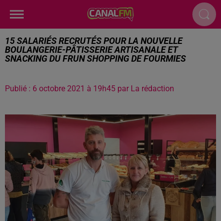
15 SALARIÉS RECRUTÉS POUR LA NOUVELLE
BOULANGERIE-PÂTISSERIE ARTISANALE ET
SNACKING DU FRUN SHOPPING DE FOURMIES
Publié : 6 octobre 2021 à 19h45 par La rédaction