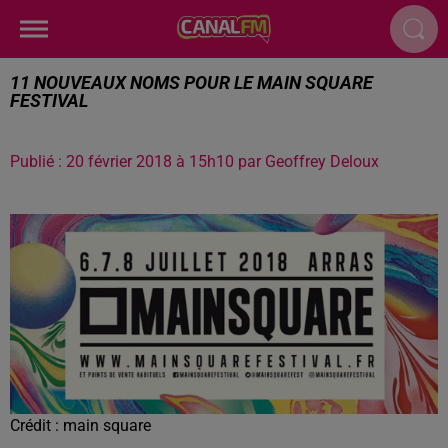
11 NOUVEAUX NOMS POUR LE MAIN SQUARE
FESTIVAL
Publié : 20 février 2018 à 15h10 par Geoffrey Deloux
Crédit :
main square