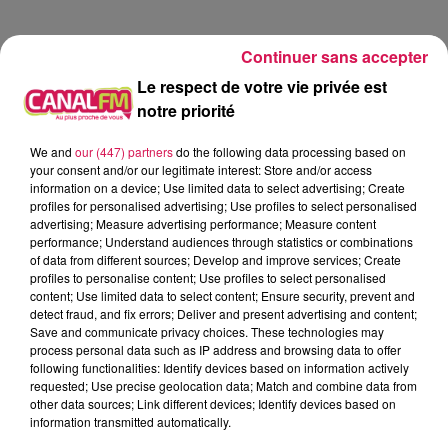
Marc et Sophian, agriculteurs.
Continuer sans accepter
Le respect de votre vie privée est
notre priorité
We and
our (447) partners
do the following data processing based on
your consent and/or our legitimate interest: Store and/or access
information on a device; Use limited data to select advertising; Create
profiles for personalised advertising; Use profiles to select personalised
advertising; Measure advertising performance; Measure content
performance; Understand audiences through statistics or combinations
of data from different sources; Develop and improve services; Create
profiles to personalise content; Use profiles to select personalised
content; Use limited data to select content; Ensure security, prevent and
detect fraud, and fix errors; Deliver and present advertising and content;
Save and communicate privacy choices. These technologies may
process personal data such as IP address and browsing data to offer
following functionalities: Identify devices based on information actively
requested; Use precise geolocation data; Match and combine data from
other data sources; Link different devices; Identify devices based on
information transmitted automatically.