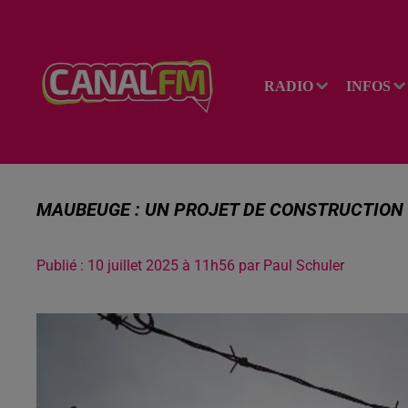
RADIO
INFOS
MAUBEUGE : UN PROJET DE CONSTRUCTION
Publié : 10 juillet 2025 à 11h56 par Paul Schuler