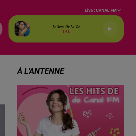
Live :
CANAL FM
Le Sens De La Vie
TAL
À L'ANTENNE