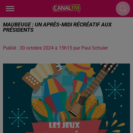
MAUBEUGE : UN APRÈS-MIDI RÉCRÉATIF AUX
PRÉSIDENTS
Publié : 30 octobre 2024 à 15h15 par Paul Schuler