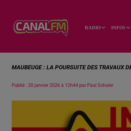
RADIO
INFOS
MAUBEUGE : LA POURSUITE DES TRAVAUX DE
Publié : 20 janvier 2026 à 12h44 par Paul Schuler