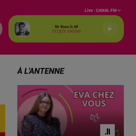
Live :
CANAL FM
Mr Know It All
TEDDY SWIMS
À L'ANTENNE