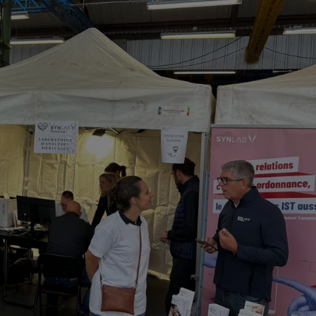
9h00 - 13h00
la ligne des auditeurs