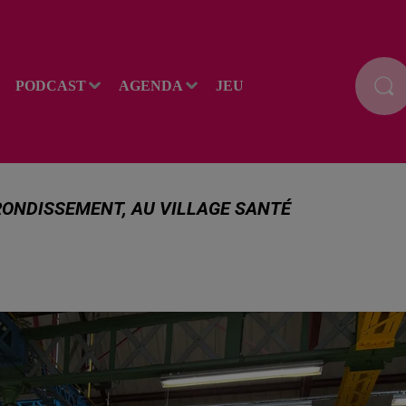
PODCAST
AGENDA
JEU
RONDISSEMENT, AU VILLAGE SANTÉ