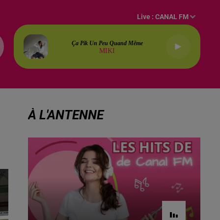
Live :
CANAL FM
Ça Pik Un Peu Quand Même
MIKI
À L'ANTENNE