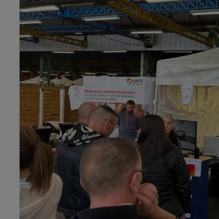
6h00 - 9h00
al FM !
Le réveil de Canal FM