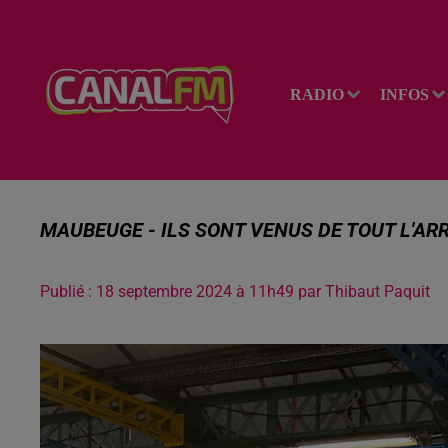
RADIO
INFOS
MAUBEUGE - ILS SONT VENUS DE TOUT L'AR
Publié : 18 septembre 2024 à 11h49 par Thibaut Paquit