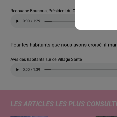
Redouane Bounoua, Président du CPTS Val de Sambre
Pour les habitants que nous avons croisé, il man
Avis des habitants sur ce Village Santé
LES ARTICLES LES PLUS CONSULT