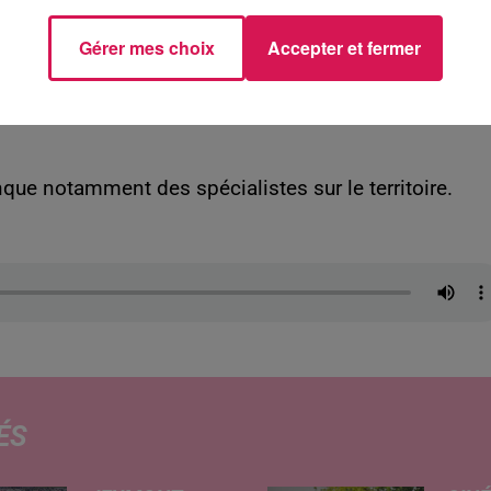
Gérer mes choix
Accepter et fermer
que notamment des spécialistes sur le territoire.
ÉS