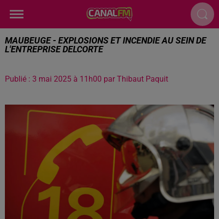
MAUBEUGE - EXPLOSIONS ET INCENDIE AU SEIN DE
L'ENTREPRISE DELCORTE
Publié : 3 mai 2025 à 11h00 par Thibaut Paquit