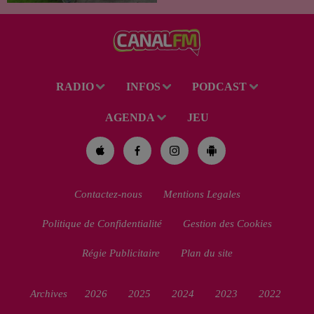
habitant de 46 ans, un suspect
de 38 ans a été mis en examen
pour homicide...
RADIO
INFOS
PODCAST
AGENDA
JEU
Contactez-nous
Mentions Legales
Politique de Confidentialité
Gestion des Cookies
Régie Publicitaire
Plan du site
Archives
2026
2025
2024
2023
2022