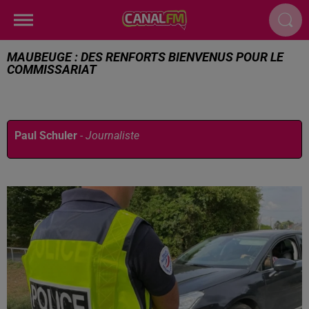
MAUBEUGE : DES RENFORTS BIENVENUS POUR LE
COMMISSARIAT
Publié : 23 décembre 2025 à 14h48 par
Paul Schuler
-
Journaliste