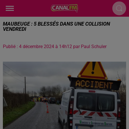
MAUBEUGE : 5 BLESSÉS DANS UNE COLLISION
VENDREDI
Publié : 4 décembre 2024 à 14h12 par Paul Schuler