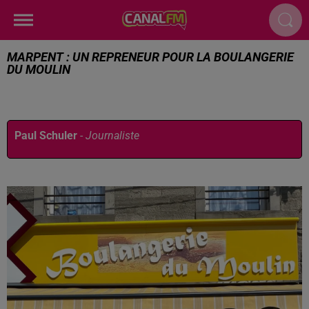
MARPENT : UN REPRENEUR POUR LA BOULANGERIE
DU MOULIN
Publié : 12 décembre 2025 à 13h22 par
Paul Schuler
-
Journaliste