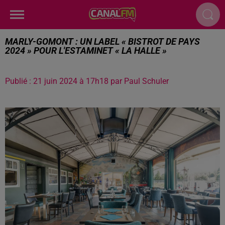
MARLY-GOMONT : UN LABEL « BISTROT DE PAYS
2024 » POUR L'ESTAMINET « LA HALLE »
Publié : 21 juin 2024 à 17h18 par Paul Schuler