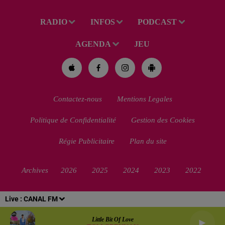
RADIO
INFOS
PODCAST
AGENDA
JEU
Contactez-nous
Mentions Legales
Politique de Confidentialité
Gestion des Cookies
Régie Publicitaire
Plan du site
Archives
2026
2025
2024
2023
2022
Live :
CANAL FM
Little Bit Of Love