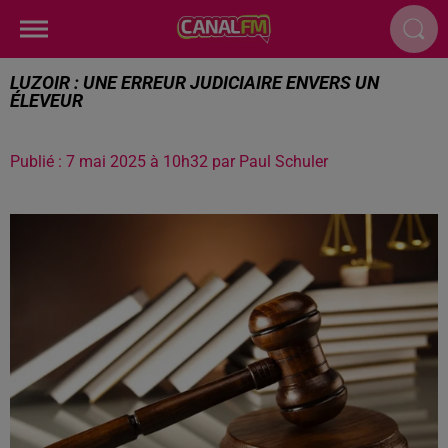
LUZOIR : UNE ERREUR JUDICIAIRE ENVERS UN
ÉLEVEUR
Publié : 7 mai 2025 à 10h32 par Paul Schuler