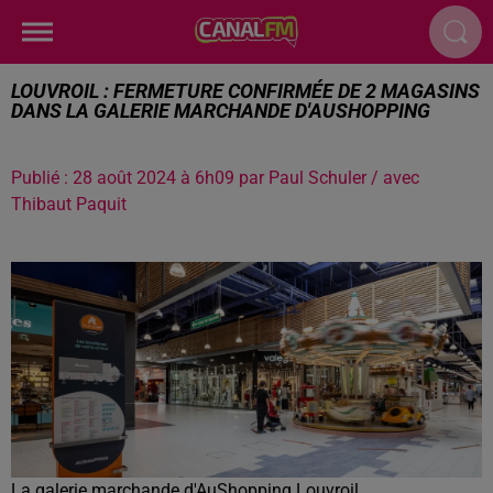
LOUVROIL : FERMETURE CONFIRMÉE DE 2 MAGASINS
DANS LA GALERIE MARCHANDE D'AUSHOPPING
Publié : 28 août 2024 à 6h09 par Paul Schuler / avec
Thibaut Paquit
La galerie marchande d'AuShopping Louvroil