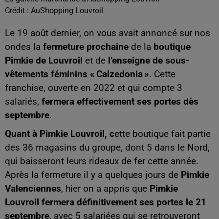
Crédit :
AuShopping Louvroil
Le 19 août dernier, on vous avait annoncé sur nos
ondes la
fermeture prochaine
de la
boutique
Pimkie de Louvroil
et de
l’enseigne de sous-
vêtements féminins « Calzedonia »
. Cette
franchise, ouverte en 2022 et qui compte 3
salariés,
fermera effectivement ses portes dès
septembre
.
Quant à Pimkie Louvroil, c
ette boutique fait partie
des 36 magasins du groupe, dont 5 dans le Nord,
qui baisseront leurs rideaux de fer cette année.
Après la fermeture il y a quelques jours de
Pimkie
Valenciennes
, hier on a appris que
Pimkie
Louvroil fermera définitivement ses portes le 21
septembre
, avec 5 salariées qui se retrouveront