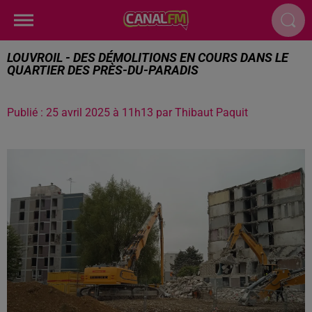
LOUVROIL - DES DÉMOLITIONS EN COURS DANS LE
QUARTIER DES PRÈS-DU-PARADIS
Publié : 25 avril 2025 à 11h13 par Thibaut Paquit