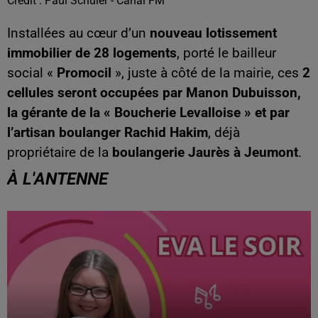
Crédit :
Paul Schuler - Canal FM
Installées au cœur d’un
nouveau lotissement
immobilier de 28 logements
, porté le bailleur
social «
Promocil
», juste à côté de la mairie, ces
2
cellules seront occupées par Manon Dubuisson,
la gérante de la « Boucherie Levalloise » et par
l’artisan boulanger Rachid Hakim
, déjà
propriétaire de la
boulangerie Jaurès à Jeumont
.
À L'ANTENNE