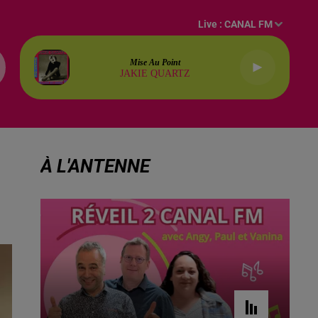
Live :
CANAL FM
Mise Au Point
JAKIE QUARTZ
À L'ANTENNE