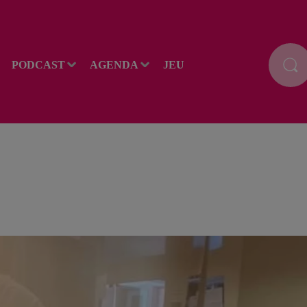
PODCAST
AGENDA
JEU