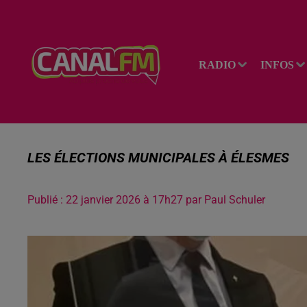
RADIO
INFOS
LES ÉLECTIONS MUNICIPALES À ÉLESMES
Publié : 22 janvier 2026 à 17h27 par Paul Schuler