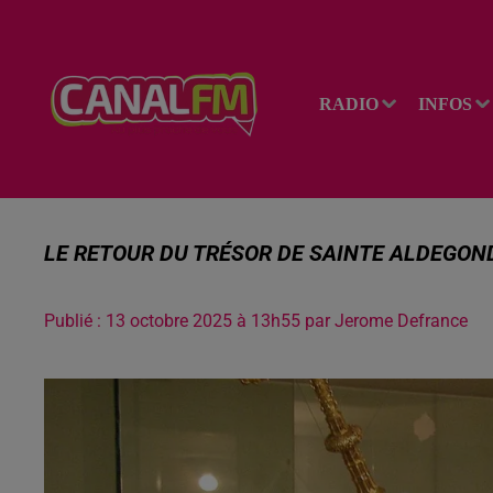
RADIO
INFOS
LE RETOUR DU TRÉSOR DE SAINTE ALDEGOND
Publié : 13 octobre 2025 à 13h55 par Jerome Defrance