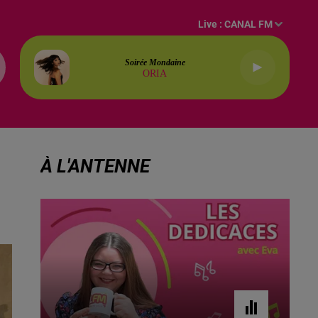
Live :
CANAL FM
Soirée Mondaine
ORIA
À L'ANTENNE