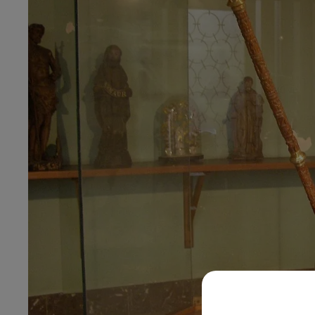
2h00 - 7h00
o
Les hits de Canal FM