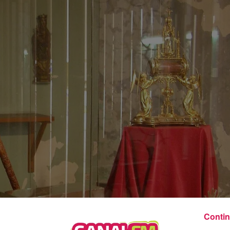
8h00 - 10h00
Les années Vinyle
Contin