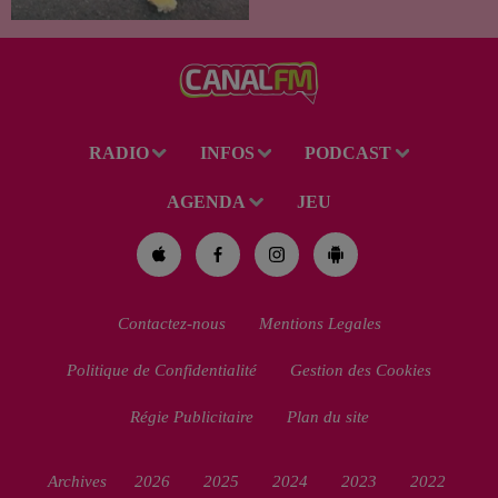
de la région. Mais si l'intention
de lui porter secours part...
RADIO
INFOS
PODCAST
AGENDA
JEU
Contactez-nous
Mentions Legales
Politique de Confidentialité
Gestion des Cookies
Régie Publicitaire
Plan du site
Archives
2026
2025
2024
2023
2022