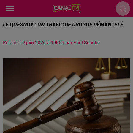
LE QUESNOY : UN TRAFIC DE DROGUE DÉMANTELÉ
Publié : 19 juin 2026 à 13h05 par Paul Schuler