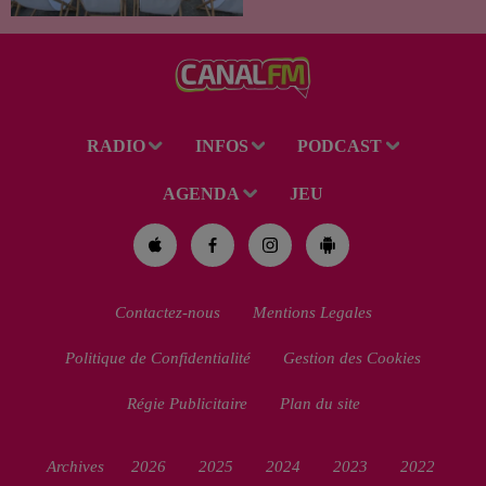
soirées cinéma gratuites et
conviviales à...
RADIO
INFOS
PODCAST
AGENDA
JEU
Contactez-nous
Mentions Legales
Politique de Confidentialité
Gestion des Cookies
Régie Publicitaire
Plan du site
Archives
2026
2025
2024
2023
2022