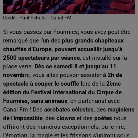
Crédit :
Paul Schuler - Canal FM
Si vous passez par Fourmies, vous avez peut-être
remarqué que l'un des
plus grands chapiteaux
chauffés d’Europe, pouvant accueillir jusqu’à
2500 spectateurs par séance
, est installé sur la
place verte.
Dès ce samedi 8 et jusqu’au 11
novembr
e, vous allez pouvoir assister à
2h de
spectacle à couper le souffle
lors de la
2ème
édition du Festival International du Cirque de
Fourmies, sans animaux
, en partenariat avec
Canal Fm ! Des
acrobates célestes
, des
magiciens
de l'impossible
, des
clowns
et des
poètes
nous
offriront des numéros exceptionnels, où le rire,
l’émotion, la magie et les frissons s'uniront sous