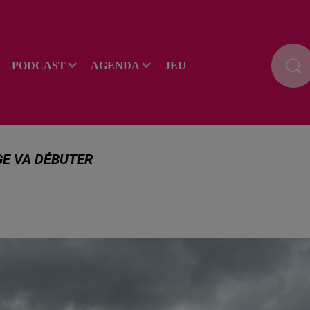
PODCAST
AGENDA
JEU
GE VA DÉBUTER