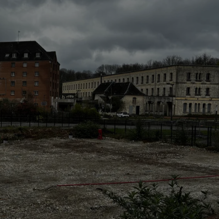
8h00 - 10h00
Les années Vinyle