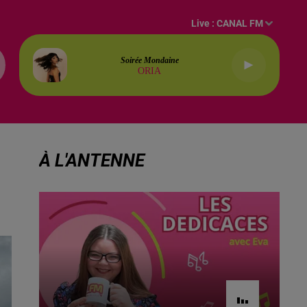
Live :
CANAL FM
Soirée Mondaine
ORIA
À L'ANTENNE