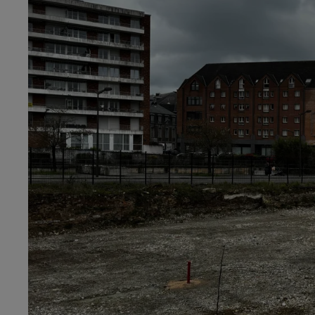
2h00 - 7h00
o
Les hits de Canal FM