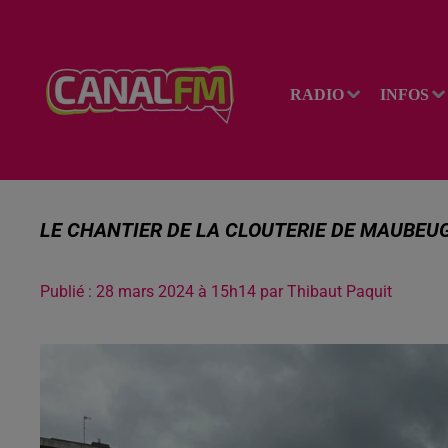
RADIO
INFOS
LE CHANTIER DE LA CLOUTERIE DE MAUBEU
Publié : 28 mars 2024 à 15h14 par Thibaut Paquit