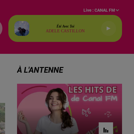
Live :
CANAL FM
Été Avec Toi
ADELE CASTILLON
À L'ANTENNE