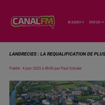
RADIO
INFOS
LANDRECIES : LA REQUALIFICATION DE PLU
Publié : 4 juin 2025 à 8h50 par Paul Schuler