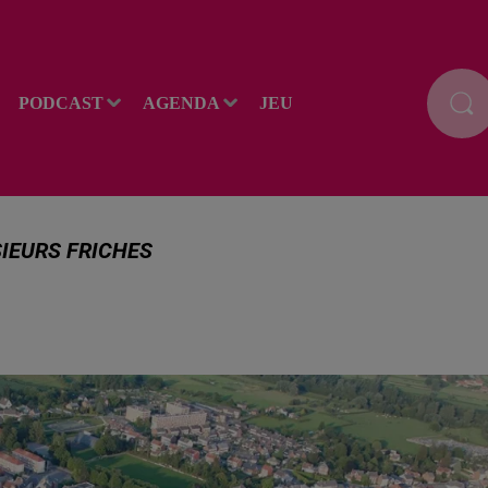
PODCAST
AGENDA
JEU
SIEURS FRICHES