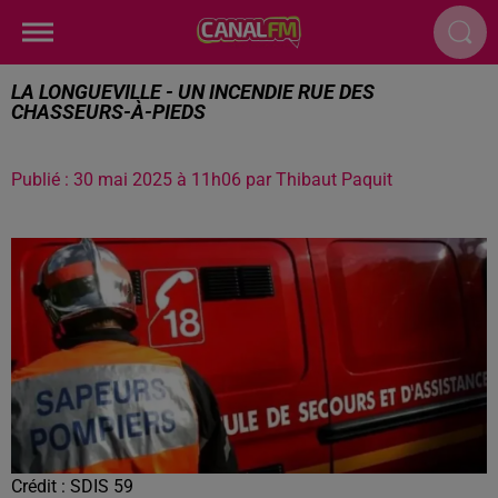
LA LONGUEVILLE - UN INCENDIE RUE DES
CHASSEURS-À-PIEDS
Publié : 30 mai 2025 à 11h06 par Thibaut Paquit
Crédit :
SDIS 59