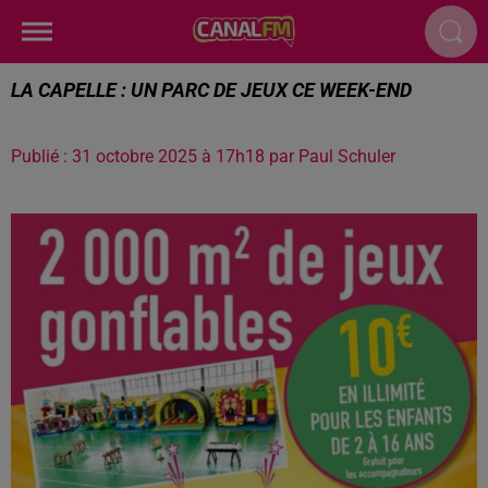
LA CAPELLE : UN PARC DE JEUX CE WEEK-END
Publié : 31 octobre 2025 à 17h18 par Paul Schuler