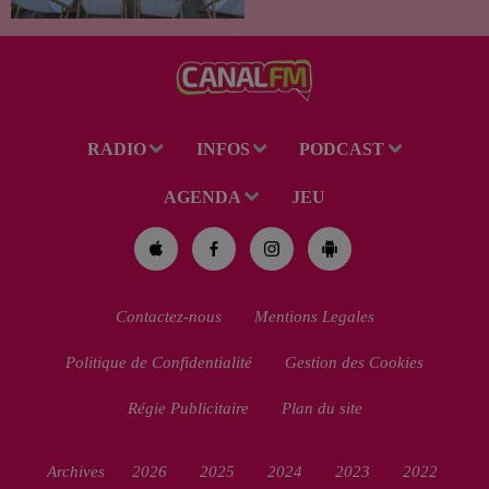
soirées cinéma gratuites et
conviviales à...
RADIO
INFOS
PODCAST
AGENDA
JEU
Contactez-nous
Mentions Legales
Politique de Confidentialité
Gestion des Cookies
Régie Publicitaire
Plan du site
Archives
2026
2025
2024
2023
2022