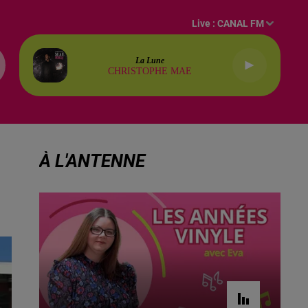
Live :
CANAL FM
La Lune
CHRISTOPHE MAE
À L'ANTENNE