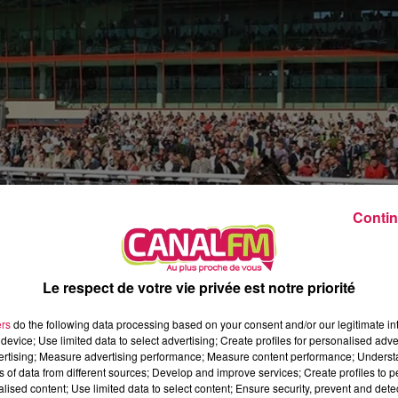
2h00 - 7h00
Les hits de Canal FM
Contin
Le respect de votre vie privée est notre priorité
ers
do the following data processing based on your consent and/or our legitimate int
device; Use limited data to select advertising; Create profiles for personalised adver
vertising; Measure advertising performance; Measure content performance; Unders
ns of data from different sources; Develop and improve services; Create profiles to 
alised content; Use limited data to select content; Ensure security, prevent and detect