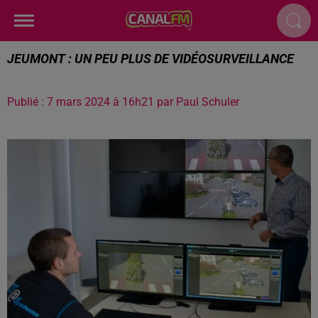
JEUMONT : UN PEU PLUS DE VIDÉOSURVEILLANCE
Publié : 7 mars 2024 à 16h21 par Paul Schuler