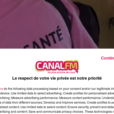
9h00 - 13h00
la ligne des auditeurs
Contin
Le respect de votre vie privée est notre priorité
ers
do the following data processing based on your consent and/or our legitimate int
device; Use limited data to select advertising; Create profiles for personalised adver
vertising; Measure advertising performance; Measure content performance; Unders
ns of data from different sources; Develop and improve services; Create profiles to 
alised content; Use limited data to select content; Ensure security, prevent and detect
ertising and content; Save and communicate privacy choices. These technologies