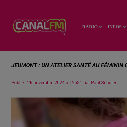
RADIO
INFOS
JEUMONT : UN ATELIER SANTÉ AU FÉMININ 
Publié : 26 novembre 2024 à 12h31 par Paul Schuler