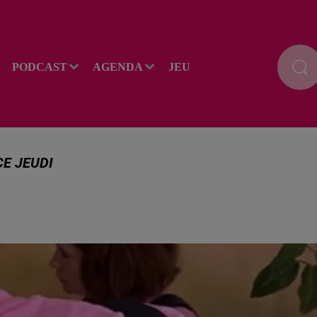
PODCAST
AGENDA
JEU
CE JEUDI