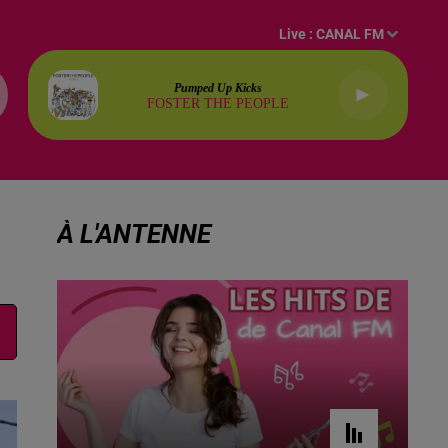
Live :
CANAL FM
Pumped Up Kicks
FOSTER THE PEOPLE
À L'ANTENNE