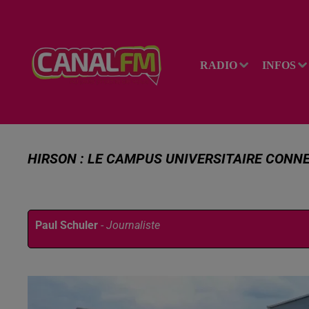
RADIO
INFOS
HIRSON : LE CAMPUS UNIVERSITAIRE CONNE
Publié : 10 janvier 2026 à 11h13 par
Paul Schuler
-
Journaliste