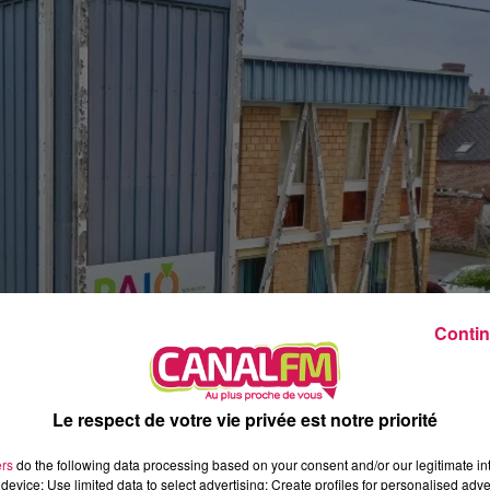
19h00 - 20h00
EVA le soir
Contin
Le respect de votre vie privée est notre priorité
ers
do the following data processing based on your consent and/or our legitimate int
device; Use limited data to select advertising; Create profiles for personalised adver