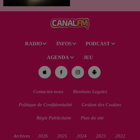
des Perséides et l’éclipse de
Soleil du mercredi...
RADIO
INFOS
PODCAST
AGENDA
JEU
Contactez-nous
Mentions Legales
Politique de Confidentialité
Gestion des Cookies
Régie Publicitaire
Plan du site
Archives
2026
2025
2024
2023
2022