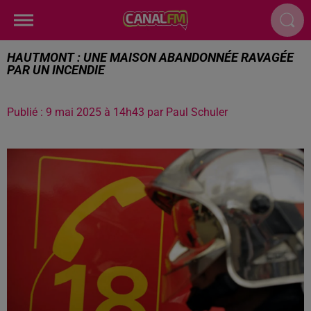
HAUTMONT : UNE MAISON ABANDONNÉE RAVAGÉE
PAR UN INCENDIE
Publié : 9 mai 2025 à 14h43 par Paul Schuler