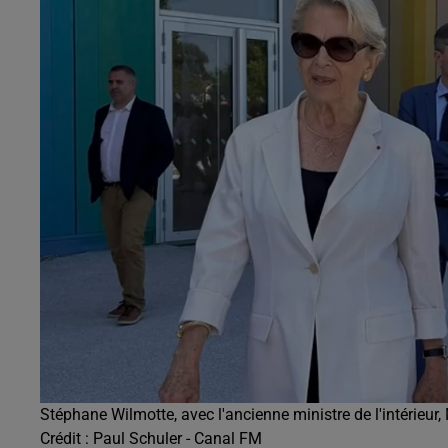
0h00 - 6h00
edif
Les hits de Canal FM
Stéphane Wilmotte, avec l'ancienne ministre de l'intérieur, 
Crédit :
Paul Schuler - Canal FM