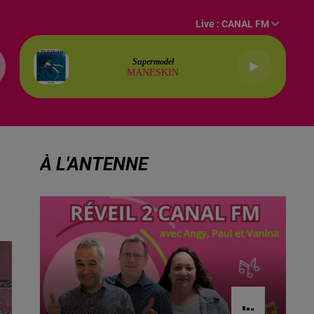
Live :
CANAL FM
Supermodel
MANESKIN
À L'ANTENNE