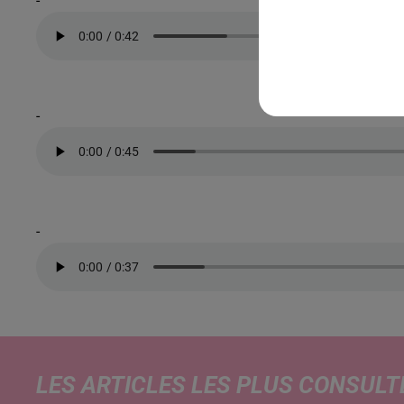
-
-
-
LES ARTICLES LES PLUS CONSULT