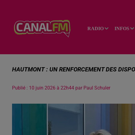
RADIO
INFOS
HAUTMONT : UN RENFORCEMENT DES DISPOS
Publié : 10 juin 2026 à 22h44 par Paul Schuler