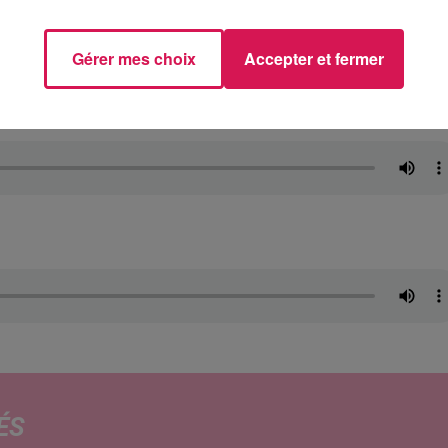
Gérer mes choix
Accepter et fermer
ÉS